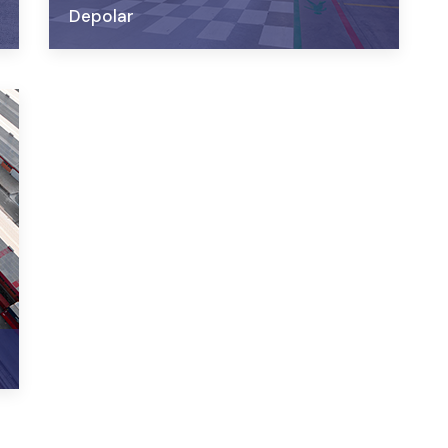
Depolar