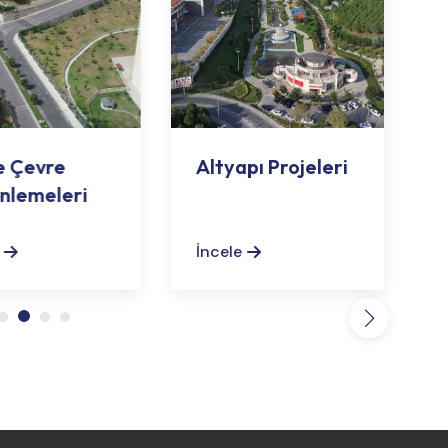
e Çevre
Altyapı Projeleri
nlemeleri
İncele
İ