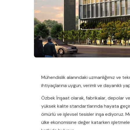
Mühendislik alanındaki uzmanlığımız ve tek
ihtiyaçlarına uygun, verimli ve dayanıklı ya
Özbek İnşaat olarak, fabrikalar, depolar ve l
yüksek kalite standartlarında hayata geçi
ömürlü ve işlevsel tesisler inşa ediyoruz.
ülke ekonomisine değer katarken işletmelerin