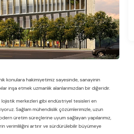
nik konulara hakimiyetimiz sayesinde, sanayinin
pılar inşa etmek uzmanlık alanlarımızdan bir diğeridir.
ojistik merkezleri gibi endüstriyel tesisleri en
riyoruz. Sağlam mühendislik çözümlerimizle, uzun
 Modern üretim süreçlerine uyum sağlayan yapılarımız,
 verimliliğini artırır ve sürdürülebilir büyümeye