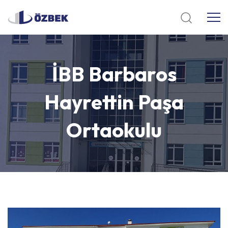
İBB
Barbaros
Hayrettin
Paşa
Ortaokulu