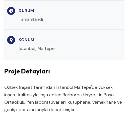
DURUM
Tamamlandı
KONUM
İstanbul, Maltepe
Proje Detayları
Özbek İnşaat tarafından İstanbul Maltepe'de yüksek
inşaat kalitesiyle inşa edilen Barbaros Hayrettin Paşa
Ortaokulu, fen laboratuvarları, kütüphane, yemekhane ve
geniş spor alanlarıyla donatılmıştır.