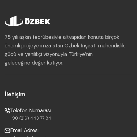
75 yılı aşkın tecrübesiyle altyapıdan konuta birçok
önemli projeye imza atan Özbek İnşaat, mühendislik
gücü ve yenilikçi vizyonuyla Türkiye’nin
geleceğine değer katıyor.
İletişim
Telefon Numarası
+90 (216) 443 77 84
Email Adresi