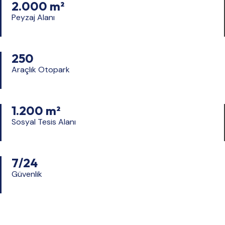
2.000 m²
Peyzaj Alanı
250
Araçlık Otopark
1.200 m²
Sosyal Tesis Alanı
7/24
Güvenlik