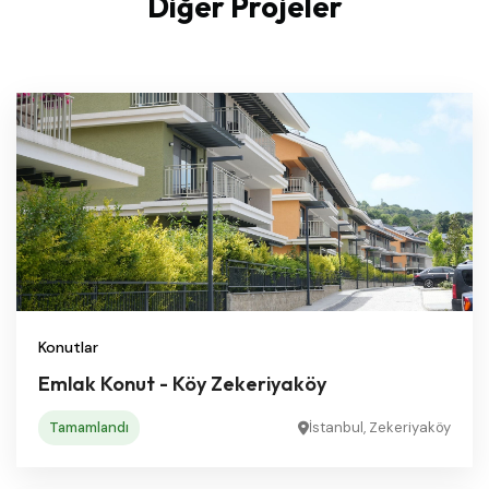
Diğer Projeler
Konutlar
Emlak Konut - Köy Zekeriyaköy
Tamamlandı
İstanbul, Zekeriyaköy