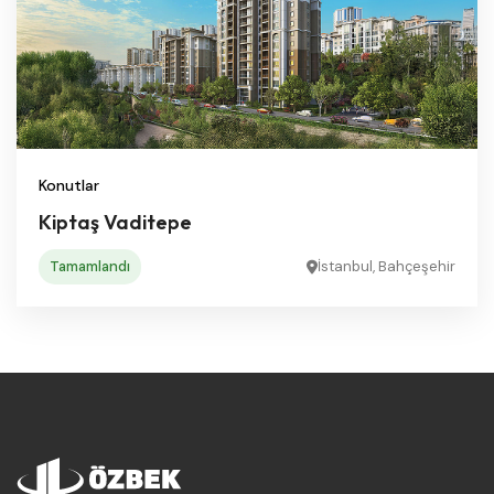
Konutlar
Kiptaş Vaditepe
Tamamlandı
İstanbul, Bahçeşehir