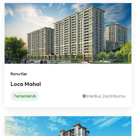
Konutlar
Loca Mahal
Tamamlandı
İstanbul, Zeytinburnu