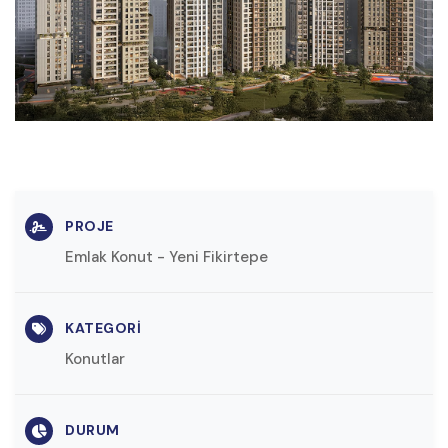
PROJE
Emlak Konut - Yeni Fikirtepe
KATEGORI
Konutlar
DURUM