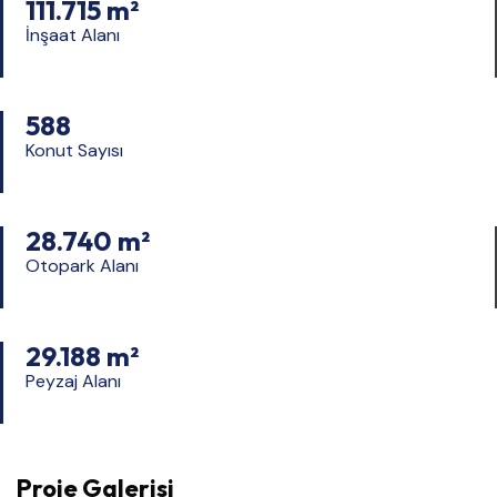
111.715 m²
İnşaat Alanı
588
Konut Sayısı
28.740 m²
Otopark Alanı
29.188 m²
Peyzaj Alanı
Proje Galerisi