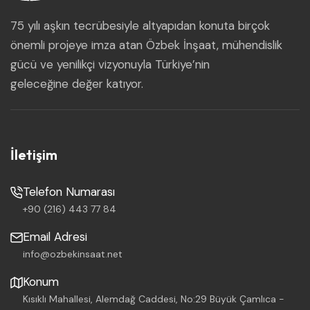
75 yılı aşkın tecrübesiyle altyapıdan konuta birçok
önemli projeye imza atan Özbek İnşaat, mühendislik
gücü ve yenilikçi vizyonuyla Türkiye’nin
geleceğine değer katıyor.
İletişim
Telefon Numarası
+90 (216) 443 77 84
Email Adresi
info@ozbekinsaat.net
Konum
Kısıklı Mahallesi, Alemdağ Caddesi, No:29 Büyük Çamlıca -