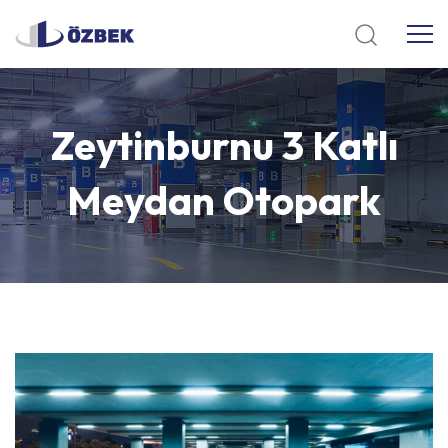
Zeytinburnu
3
Katlı
Meydan
Otopark