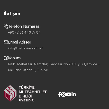
İletişim
Telefon Numarası
+90 (216) 443 77 84
Email Adresi
info@ozbekinsaat.net
Konum
Kısıklı Mahallesi, Alemdağ Caddesi, No:29 Büyük Çamlıca -
Üsküdar, İstanbul, Türkiye