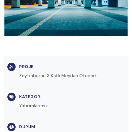
PROJE
Zeytinburnu 3 Katlı Meydan Otopark
KATEGORI
Yatırımlarımız
DURUM