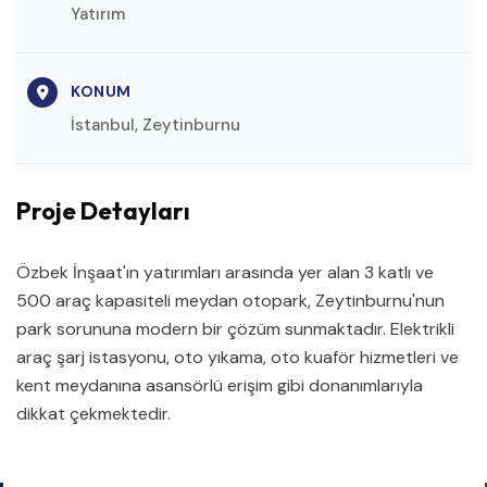
Yatırım
KONUM
İstanbul, Zeytinburnu
Proje Detayları
Özbek İnşaat'ın yatırımları arasında yer alan 3 katlı ve
500 araç kapasiteli meydan otopark, Zeytinburnu'nun
park sorununa modern bir çözüm sunmaktadır. Elektrikli
araç şarj istasyonu, oto yıkama, oto kuaför hizmetleri ve
kent meydanına asansörlü erişim gibi donanımlarıyla
dikkat çekmektedir.