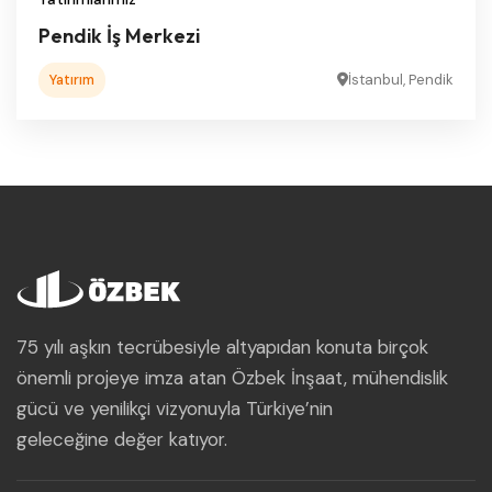
Pendik İş Merkezi
Yatırım
İstanbul, Pendik
75 yılı aşkın tecrübesiyle altyapıdan konuta birçok
önemli projeye imza atan Özbek İnşaat, mühendislik
gücü ve yenilikçi vizyonuyla Türkiye’nin
geleceğine değer katıyor.