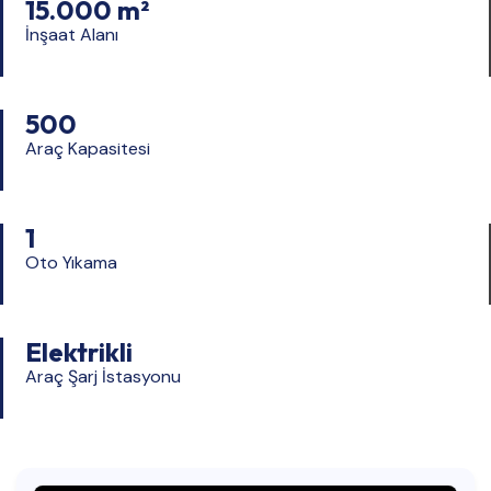
15.000 m²
İnşaat Alanı
500
Araç Kapasitesi
1
Oto Yıkama
Elektrikli
Araç Şarj İstasyonu