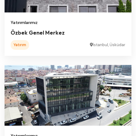
Yatırımlarımız
Özbek Genel Merkez
Yatırım
İstanbul, Üsküdar
Yatırımlarımız