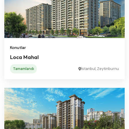
Konutlar
Loca Mahal
Tamamlandı
İstanbul, Zeytinburnu