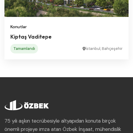
Konutlar
Kiptaş Vaditepe
Tamamlandı
İstanbul, Bahçeşehir
75 yılı aşkın tecrübesiyle altyapıdan konuta birçok
önemli projeye imza atan Özbek İnşaat, mühendislik