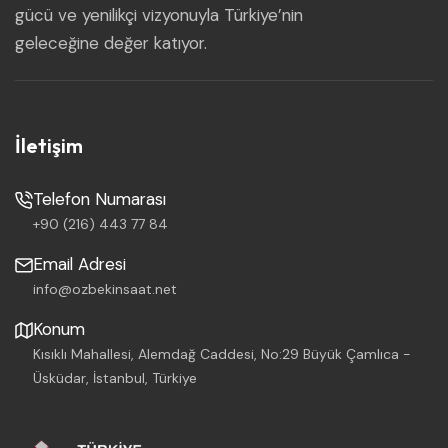
gücü ve yenilikçi vizyonuyla Türkiye’nin
geleceğine değer katıyor.
İletişim
Telefon Numarası
+90 (216) 443 77 84
Email Adresi
info@ozbekinsaat.net
Konum
Kısıklı Mahallesi, Alemdağ Caddesi, No:29 Büyük Çamlıca -
Üsküdar, İstanbul, Türkiye