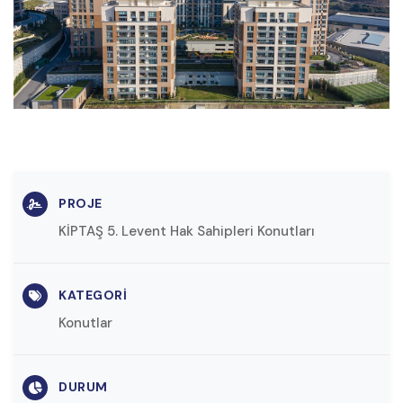
PROJE
KİPTAŞ 5. Levent Hak Sahipleri Konutları
KATEGORI
Konutlar
DURUM