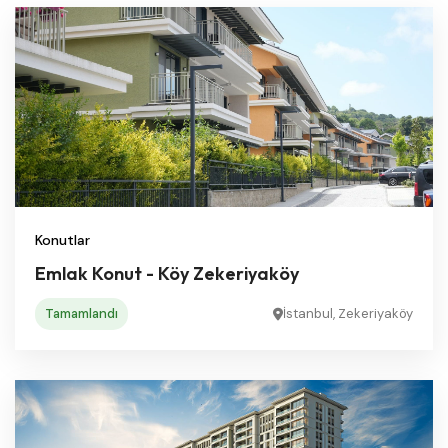
Konutlar
Emlak Konut - Köy Zekeriyaköy
Tamamlandı
İstanbul, Zekeriyaköy