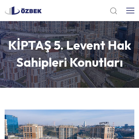
KİPTAŞ
5.
Levent
Hak
Sahipleri
Konutları