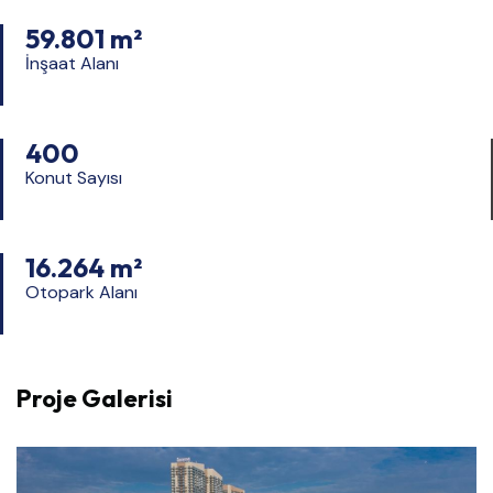
59.801 m²
İnşaat Alanı
400
Konut Sayısı
16.264 m²
Otopark Alanı
Proje Galerisi