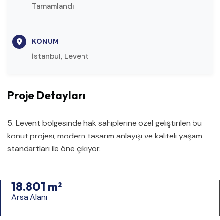
Tamamlandı
KONUM
İstanbul, Levent
Proje Detayları
5. Levent bölgesinde hak sahiplerine özel geliştirilen bu
konut projesi, modern tasarım anlayışı ve kaliteli yaşam
standartları ile öne çıkıyor.
18.801 m²
Arsa Alanı