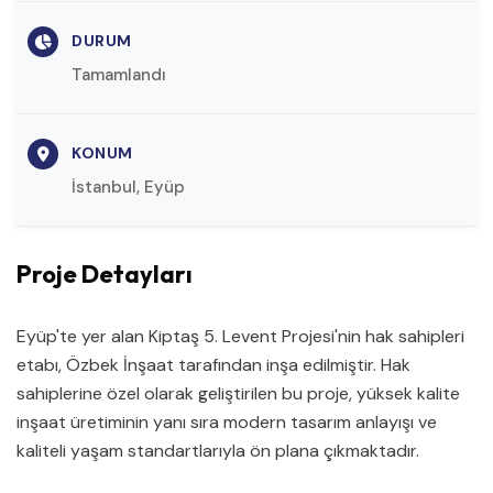
DURUM
Tamamlandı
KONUM
İstanbul, Eyüp
Proje Detayları
Eyüp'te yer alan Kiptaş 5. Levent Projesi'nin hak sahipleri
etabı, Özbek İnşaat tarafından inşa edilmiştir. Hak
sahiplerine özel olarak geliştirilen bu proje, yüksek kalite
inşaat üretiminin yanı sıra modern tasarım anlayışı ve
kaliteli yaşam standartlarıyla ön plana çıkmaktadır.