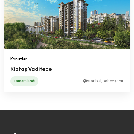
Konutlar
Kiptaş Vaditepe
Tamamlandı
İstanbul, Bahçeşehir