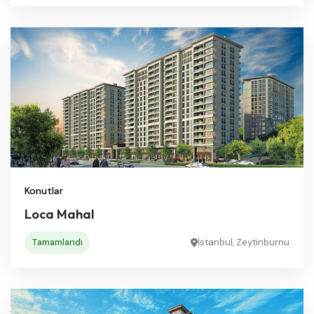
Konutlar
Loca Mahal
Tamamlandı
İstanbul, Zeytinburnu