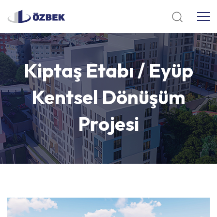
Kiptaş
Etabı
/
Eyüp
Kentsel
Dönüşüm
Projesi