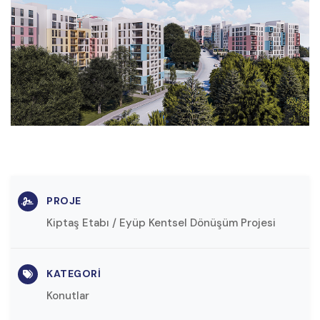
PROJE
Kiptaş Etabı / Eyüp Kentsel Dönüşüm Projesi
KATEGORI
Konutlar