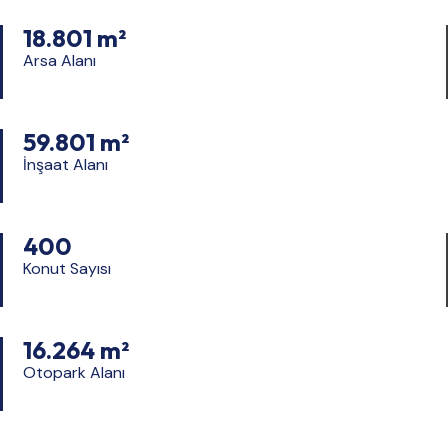
18.801 m²
Arsa Alanı
59.801 m²
İnşaat Alanı
400
Konut Sayısı
16.264 m²
Otopark Alanı