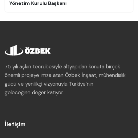
Yönetim Kurulu Başkanı
75 yılı aşkın tecrübesiyle altyapıdan konuta birçok
önemli projeye imza atan Özbek İnşaat, mühendislik
gücü ve yenilikçi vizyonuyla Türkiye’nin
geleceğine değer katıyor.
İletişim