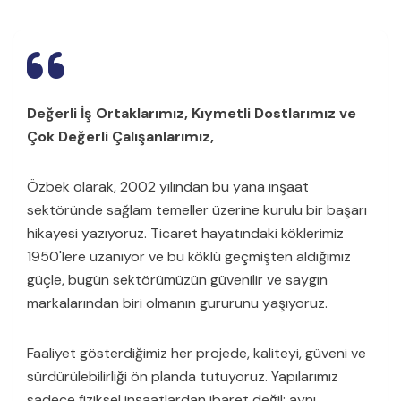
Değerli İş Ortaklarımız, Kıymetli Dostlarımız ve
Çok Değerli Çalışanlarımız,
Özbek olarak, 2002 yılından bu yana inşaat
sektöründe sağlam temeller üzerine kurulu bir başarı
hikayesi yazıyoruz. Ticaret hayatındaki köklerimiz
1950'lere uzanıyor ve bu köklü geçmişten aldığımız
güçle, bugün sektörümüzün güvenilir ve saygın
markalarından biri olmanın gururunu yaşıyoruz.
Faaliyet gösterdiğimiz her projede, kaliteyi, güveni ve
sürdürülebilirliği ön planda tutuyoruz. Yapılarımız
sadece fiziksel inşaatlardan ibaret değil; aynı