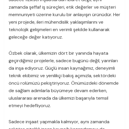
zamanda şeffaf iş süreçleri, etik değerler ve müşteri
memnuniyeti üzerine kurulu bir anlayışın ürünüdür. Her
yeni projede, ileri mühendislik yaklaşımlarını ve
teknolojik gelişmeleri en verimli şekilde kullanarak
geleceğe değer katıyoruz.
Özbek olarak, ülkemizin dört bir yanında hayata
geçirdiğimiz projelerle, sadece bugünü değil, yarınları
da inşa ediyoruz. Güçlü insan kaynağımız, deneyimli
teknik ekibimiz ve yenilikçi bakış açımızla, sektördeki
öncü rolümüzü pekiştiriyoruz. Önümüzdeki dönemde
de sağlam adımlarla büyümeye devam ederken,
uluslararası arenada da ülkemizi başarıyla temsil
etmeyi hedefliyoruz.
Sadece inşaat yapmakla kalmıyor, aynı zamanda