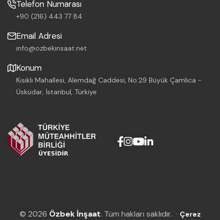
Telefon Numarası
+90 (216) 443 77 84
Email Adresi
info@ozbekinsaat.net
Konum
Kısıklı Mahallesi, Alemdağ Caddesi, No:29 Büyük Çamlıca -
Üsküdar, İstanbul, Türkiye
© 2026
Özbek İnşaat
. Tüm hakları saklıdır.
·
Çerez