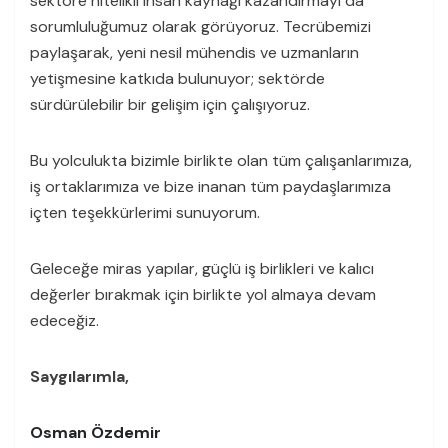
sektöre nitelikli insan kaynağı kazandırmayı da
sorumluluğumuz olarak görüyoruz. Tecrübemizi
paylaşarak, yeni nesil mühendis ve uzmanların
yetişmesine katkıda bulunuyor; sektörde
sürdürülebilir bir gelişim için çalışıyoruz.
Bu yolculukta bizimle birlikte olan tüm çalışanlarımıza,
iş ortaklarımıza ve bize inanan tüm paydaşlarımıza
içten teşekkürlerimi sunuyorum.
Geleceğe miras yapılar, güçlü iş birlikleri ve kalıcı
değerler bırakmak için birlikte yol almaya devam
edeceğiz.
Saygılarımla,
Osman Özdemir