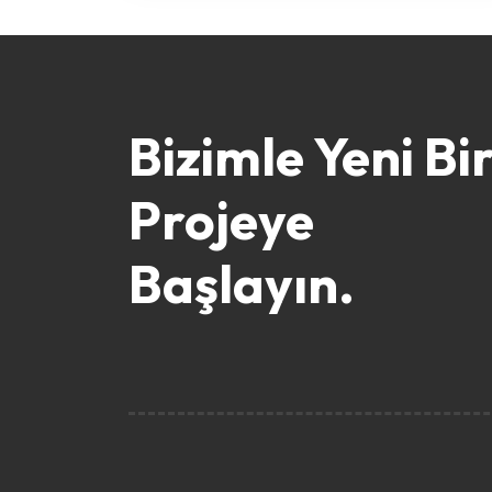
Bizimle Yeni Bi
Projeye
Başlayın.