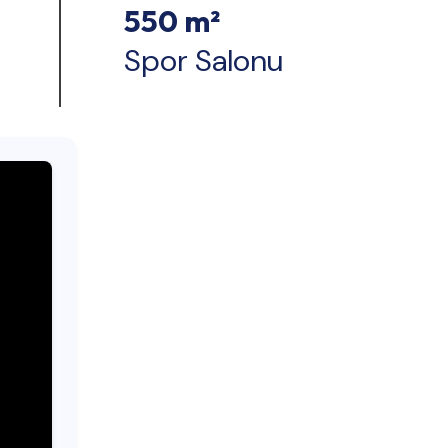
550 m²
Spor Salonu