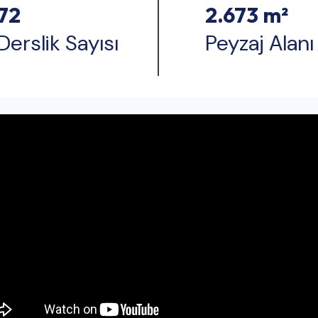
72
2.673 m²
Derslik Sayısı
Peyzaj Alanı