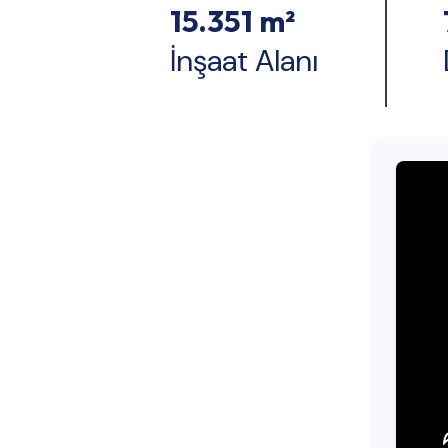
15.351 m²
İnşaat Alanı