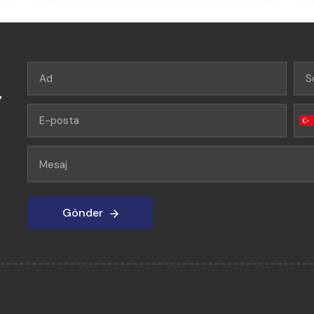
r
Gönder
Gönder