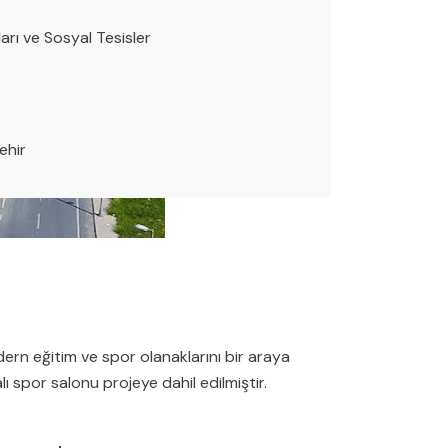
arı ve Sosyal Tesisler
ehir
ern eğitim ve spor olanaklarını bir araya
 spor salonu projeye dahil edilmiştir.