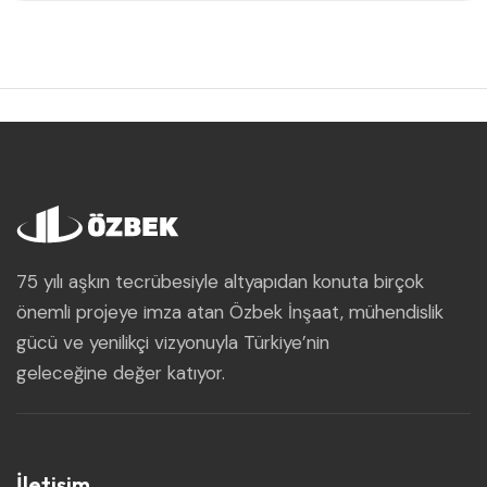
75 yılı aşkın tecrübesiyle altyapıdan konuta birçok
önemli projeye imza atan Özbek İnşaat, mühendislik
gücü ve yenilikçi vizyonuyla Türkiye’nin
geleceğine değer katıyor.
İletişim