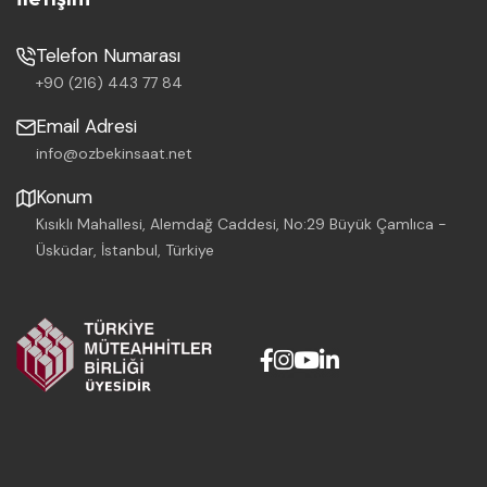
Telefon Numarası
+90 (216) 443 77 84
Email Adresi
info@ozbekinsaat.net
Konum
Kısıklı Mahallesi, Alemdağ Caddesi, No:29 Büyük Çamlıca -
Üsküdar, İstanbul, Türkiye