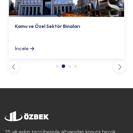
Kamu ve Özel Sektör Binaları
İncele
75 yılı aşkın tecrübesiyle altyapıdan konuta birçok