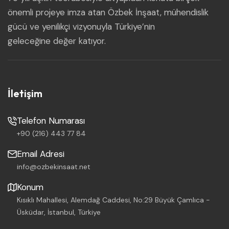
önemli projeye imza atan Özbek İnşaat, mühendislik
gücü ve yenilikçi vizyonuyla Türkiye’nin
geleceğine değer katıyor.
İletişim
Telefon Numarası
+90 (216) 443 77 84
Email Adresi
info@ozbekinsaat.net
Konum
Kısıklı Mahallesi, Alemdağ Caddesi, No:29 Büyük Çamlıca -
Üsküdar, İstanbul, Türkiye