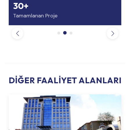
30+
Tamamlanan Proje
DIĞER FAALIYET ALANLARI