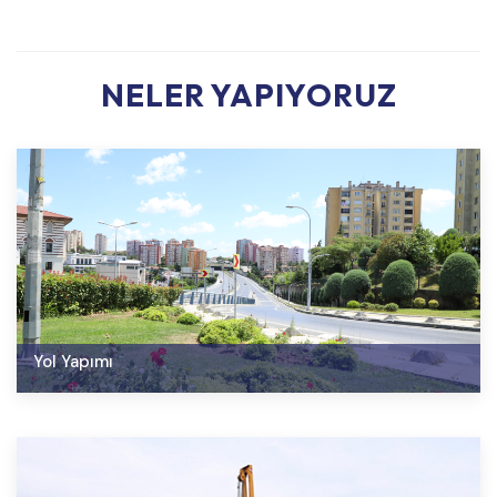
NELER YAPIYORUZ
Yol Yapımı