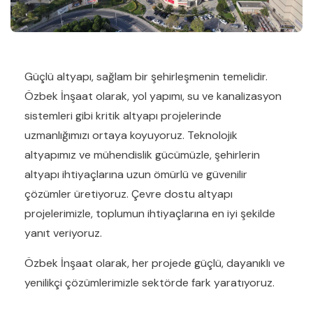
Güçlü altyapı, sağlam bir şehirleşmenin temelidir.
Özbek İnşaat olarak, yol yapımı, su ve kanalizasyon
sistemleri gibi kritik altyapı projelerinde
uzmanlığımızı ortaya koyuyoruz. Teknolojik
altyapımız ve mühendislik gücümüzle, şehirlerin
altyapı ihtiyaçlarına uzun ömürlü ve güvenilir
çözümler üretiyoruz. Çevre dostu altyapı
projelerimizle, toplumun ihtiyaçlarına en iyi şekilde
yanıt veriyoruz.
Özbek İnşaat olarak, her projede güçlü, dayanıklı ve
yenilikçi çözümlerimizle sektörde fark yaratıyoruz.