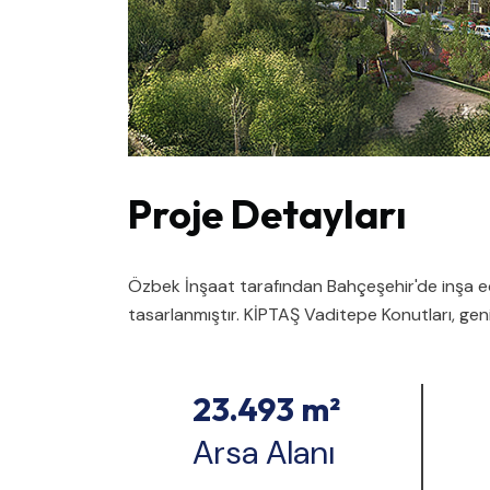
Proje Detayları
Özbek İnşaat tarafından Bahçeşehir'de inşa ed
tasarlanmıştır. KİPTAŞ Vaditepe Konutları, geniş
23.493 m²
Arsa Alanı