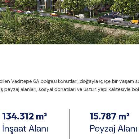
ilen Vaditepe 6A bölgesi konutları, doğayla iç içe bir yaşam 
 peyzaj alanları, sosyal donatıları ve üstün yapı kalitesiyle böl
134.312 m²
15.787 m²
İnşaat Alanı
Peyzaj Alanı