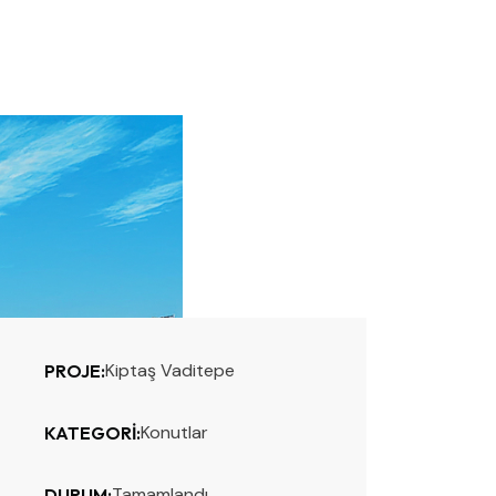
Kiptaş Vaditepe
PROJE:
Konutlar
KATEGORI:
Tamamlandı
DURUM: