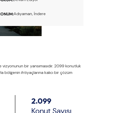
Adıyaman, İndere
KONUM:
e vizyonunun bir yansımasıdır. 2099 konutluk
la bölgenin ihtiyaçlarına kalıcı bir çözüm
2.099
Konut Sayısı