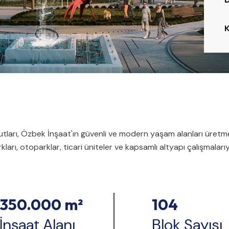
tları, Özbek İnşaat'ın güvenli ve modern yaşam alanları üretm
ları, otoparklar, ticari üniteler ve kapsamlı altyapı çalışmalarıy
350.000 m²
104
İnşaat Alanı
Blok Sayısı