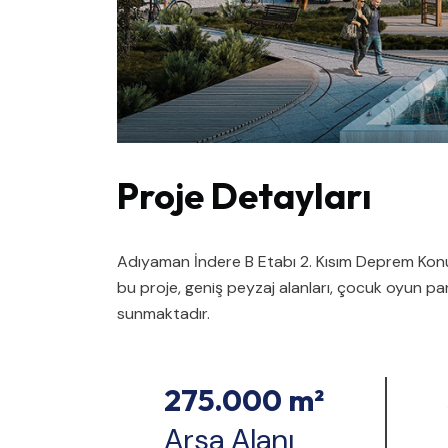
Proje Detayları
Adıyaman İndere B Etabı 2. Kısım Deprem Konu
bu proje, geniş peyzaj alanları, çocuk oyun park
sunmaktadır.
275.000 m²
Arsa Alanı