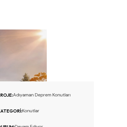
Adıyaman Deprem Konutları
PROJE:
Konutlar
KATEGORI:
Devam Ediyor
DURUM: