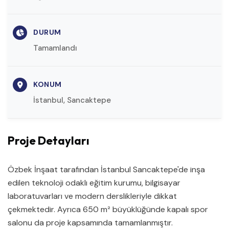
DURUM
Tamamlandı
KONUM
İstanbul, Sancaktepe
Proje Detayları
Özbek İnşaat tarafından İstanbul Sancaktepe'de inşa
edilen teknoloji odaklı eğitim kurumu, bilgisayar
laboratuvarları ve modern derslikleriyle dikkat
çekmektedir. Ayrıca 650 m² büyüklüğünde kapalı spor
salonu da proje kapsamında tamamlanmıştır.