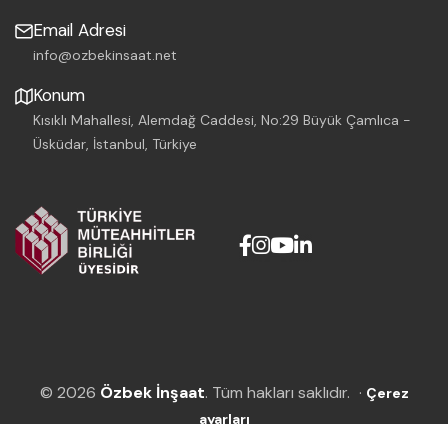
Email Adresi
info@ozbekinsaat.net
Konum
Kısıklı Mahallesi, Alemdağ Caddesi, No:29 Büyük Çamlıca -
Üsküdar, İstanbul, Türkiye
© 2026
Özbek İnşaat
. Tüm hakları saklıdır.
·
Çerez
ayarları