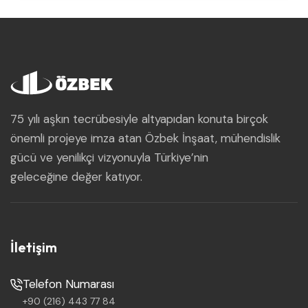
75 yılı aşkın tecrübesiyle altyapıdan konuta birçok
önemli projeye imza atan Özbek İnşaat, mühendislik
gücü ve yenilikçi vizyonuyla Türkiye’nin
geleceğine değer katıyor.
İletişim
Telefon Numarası
+90 (216) 443 77 84