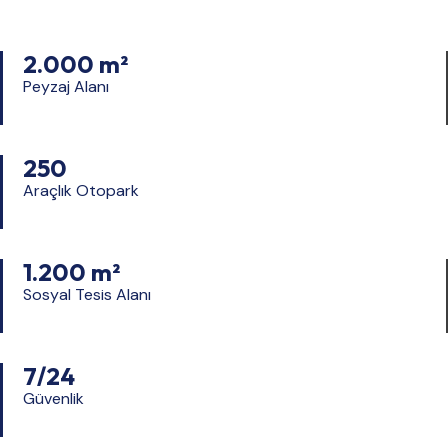
2.000 m²
Peyzaj Alanı
250
Araçlık Otopark
1.200 m²
Sosyal Tesis Alanı
7/24
Güvenlik