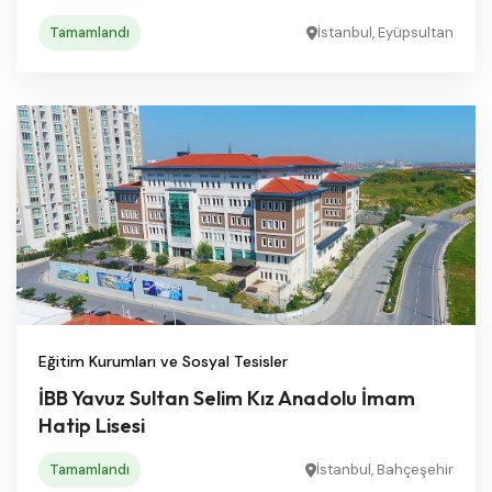
Tamamlandı
İstanbul, Eyüpsultan
Eğitim Kurumları ve Sosyal Tesisler
İBB Yavuz Sultan Selim Kız Anadolu İmam
Hatip Lisesi
Tamamlandı
İstanbul, Bahçeşehir