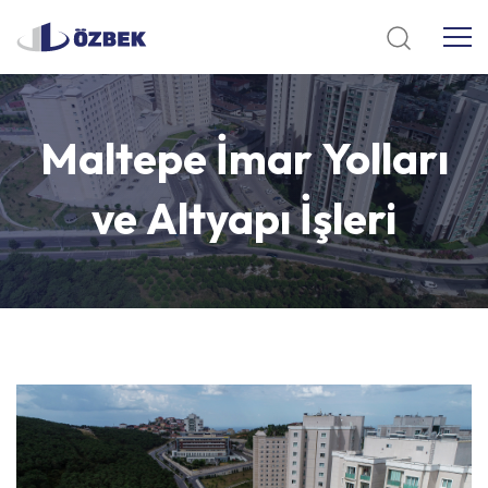
Maltepe
İmar
Yolları
ve
Altyapı
İşleri