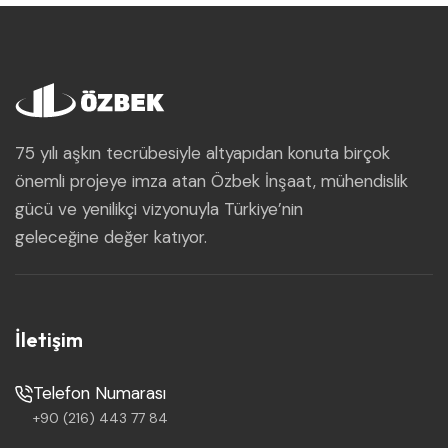
75 yılı aşkın tecrübesiyle altyapıdan konuta birçok
önemli projeye imza atan Özbek İnşaat, mühendislik
gücü ve yenilikçi vizyonuyla Türkiye’nin
geleceğine değer katıyor.
İletişim
Telefon Numarası
+90 (216) 443 77 84