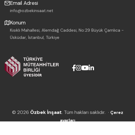
Email Adresi
info@ozbekinsaat.net
Konum
Kısıklı Mahallesi, Alemdağ Caddesi, No:29 Büyük Çamlıca -
Üsküdar, İstanbul, Türkiye
© 2026
Özbek İnşaat
. Tüm hakları saklıdır.
·
Çerez
ayarları