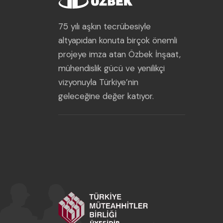
75 yılı aşkın tecrübesiyle
altyapıdan konuta birçok önemli
projeye imza atan Özbek İnşaat,
mühendislik gücü ve yenilikçi
vizyonuyla Türkiye’nin
geleceğine değer katıyor.