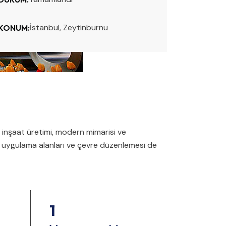
İstanbul, Zeytinburnu
KONUM:
e inşaat üretimi, modern mimarisi ve
in uygulama alanları ve çevre düzenlemesi de
1