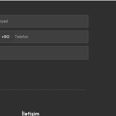
+90
İletişim