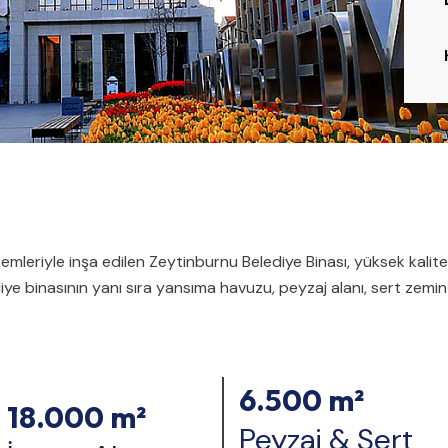
emleriyle inşa edilen Zeytinburnu Belediye Binası, yüksek kalit
iye binasının yanı sıra yansıma havuzu, peyzaj alanı, sert zem
6.500 m²
18.000 m²
Peyzaj & Sert