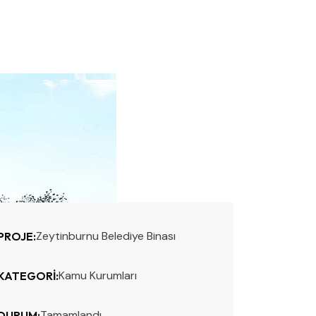
Zeytinburnu Belediye Binası
PROJE:
Kamu Kurumları
KATEGORI:
Tamamlandı
DURUM: