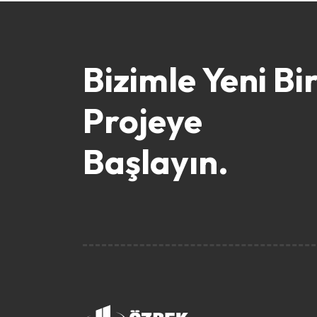
Bizimle Yeni Bi
Projeye
Başlayın.