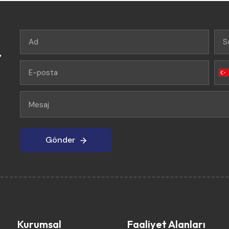
r
Gönder
Gönder
Kurumsal
Faaliyet Alanları