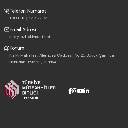
Telefon Numarası
+90 (216) 443 77 84
Email Adresi
info@ozbekinsaat.net
Konum
Kısıklı Mahallesi, Alemdağ Caddesi, No:29 Büyük Çamlıca -
Üsküdar, İstanbul, Türkiye