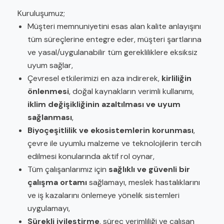
Kuruluşumuz;
Müşteri memnuniyetini esas alan kalite anlayışını
tüm süreçlerine entegre eder, müşteri şartlarına
ve yasal/uygulanabilir tüm gerekliliklere eksiksiz
uyum sağlar,
Çevresel etkilerimizi en aza indirerek,
kirliliğin
önlenmesi
, doğal kaynakların verimli kullanımı,
iklim değişikliğinin azaltılması ve uyum
sağlanması
,
Biyoçeşitlilik ve ekosistemlerin korunması
,
çevre ile uyumlu malzeme ve teknolojilerin tercih
edilmesi konularında aktif rol oynar,
Tüm çalışanlarımız için
sağlıklı ve güvenli bir
çalışma ortamı
sağlamayı, meslek hastalıklarını
ve iş kazalarını önlemeye yönelik sistemleri
uygulamayı,
Sürekli iyileştirme
, süreç verimliliği ve çalışan