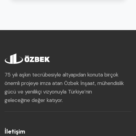
75 yılı aşkın tecrübesiyle altyapıdan konuta birçok
önemli projeye imza atan Özbek İnşaat, mühendislik
gücü ve yenilikçi vizyonuyla Türkiye’nin
geleceğine değer katıyor.
İletişim