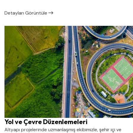
Detayları Görüntüle
Yol ve Çevre Düzenlemeleri
Altyapı projelerinde uzmanlaşmış ekibimizle, şehir içi ve