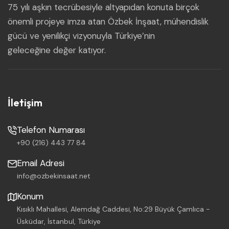
75 yılı aşkın tecrübesiyle altyapıdan konuta birçok
önemli projeye imza atan Özbek İnşaat, mühendislik
gücü ve yenilikçi vizyonuyla Türkiye’nin
geleceğine değer katıyor.
İletişim
Telefon Numarası
+90 (216) 443 77 84
Email Adresi
info@ozbekinsaat.net
Konum
Kısıklı Mahallesi, Alemdağ Caddesi, No:29 Büyük Çamlıca -
Üsküdar, İstanbul, Türkiye