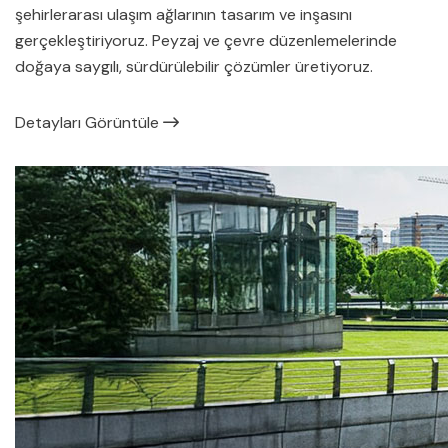
şehirlerarası ulaşım ağlarının tasarım ve inşasını
gerçekleştiriyoruz. Peyzaj ve çevre düzenlemelerinde
doğaya saygılı, sürdürülebilir çözümler üretiyoruz.
Detayları Görüntüle