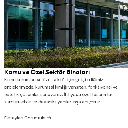
Kamu ve Özel Sektör Binaları
Kamu kurumları ve özel sektör için geliştirdiğimiz
projelerimizde, kurumsal kimliği yansıtan, fonksiyonel ve
estetik çözümler sunuyoruz. İhtiyaca özel tasarımlar,
sürdürülebilir ve dayanıklı yapılar inşa ediyoruz.
Detayları Görüntüle