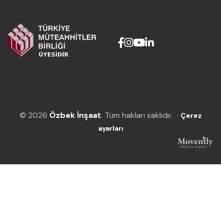
© 2026
Özbek İnşaat
. Tüm hakları saklıdır.
·
Çerez
ayarları