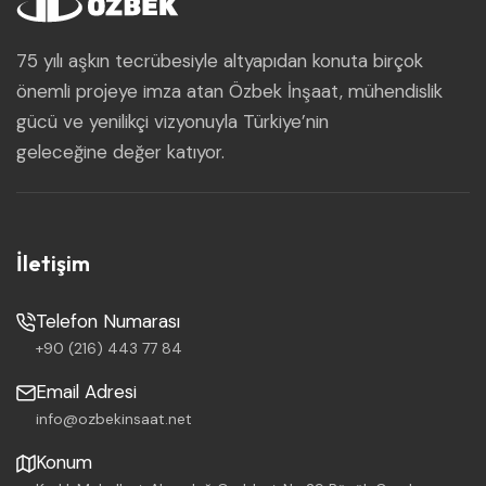
75 yılı aşkın tecrübesiyle altyapıdan konuta birçok
önemli projeye imza atan Özbek İnşaat, mühendislik
gücü ve yenilikçi vizyonuyla Türkiye’nin
geleceğine değer katıyor.
İletişim
Telefon Numarası
+90 (216) 443 77 84
Email Adresi
info@ozbekinsaat.net
Konum