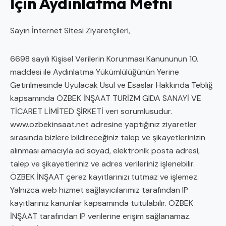
İçin Aydınlatma Metni
Sayın İnternet Sitesi Ziyaretçileri,
6698 sayılı Kişisel Verilerin Korunması Kanununun 10.
maddesi ile Aydınlatma Yükümlülüğünün Yerine
Getirilmesinde Uyulacak Usul ve Esaslar Hakkında Tebliğ
kapsamında ÖZBEK İNŞAAT TURİZM GIDA SANAYİ VE
TİCARET LİMİTED ŞİRKETİ veri sorumlusudur.
www.ozbekinsaat.net
adresine yaptığınız ziyaretler
sırasında bizlere bildireceğiniz talep ve şikayetlerinizin
alınması amacıyla ad soyad, elektronik posta adresi,
talep ve şikayetleriniz ve adres verileriniz işlenebilir.
ÖZBEK İNŞAAT çerez kayıtlarınızı tutmaz ve işlemez.
Yalnızca web hizmet sağlayıcılarımız tarafından IP
kayıtlarınız kanunlar kapsamında tutulabilir. ÖZBEK
İNŞAAT tarafından IP verilerine erişim sağlanamaz.