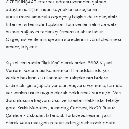
ÖZBEK İNŞAAT internet adresi üzerinden çalışan
adaylarına ilişkin insan kaynakları süreçlerinin
yürütülmesi amacıyla özgeçmiş bilgileri de toplayabilir.
İnternet sitemizde toplanan tüm veriler yalnızca web
hizmet sağlayıcı tedarikçi firmamıza aktarılabilir.
Özgeçmiş verileriniz işe alım süreçlerinin yürütülebilmesi
amacıyla işlenir.
Kişisel veri sahibi “İlgili Kişi” olarak sizler, 6698 Kişisel
Verilerin Korunması Kanununun 11. maddesinde yer
verilen haklarınızı kullanmak ve taleplerinizi bizlere
bildirmek için aşağıda yer alan Başvuru Formunu, formda
yer verilen usule uygun olarak doldurmak suretiyle “Veri
Sorumlusuna Başvuru Usul ve Esasları Hakkında Tebliğe”
göre, Kısıklı Mahallesi, Alemdağ Caddesi, No:29 Büyük
Çamlıca - Üsküdar, İstanbul, Türkiye adresine, yazılı
olarak veya üyeliğinizin teyit edildiği elektronik posta