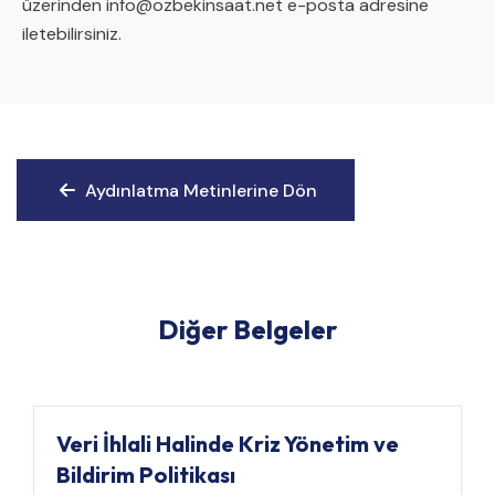
üzerinden
info@ozbekinsaat.net
e-posta adresine
iletebilirsiniz.
Aydınlatma Metinlerine Dön
Aydınlatma Metinlerine Dön
Diğer Belgeler
Veri İhlali Halinde Kriz Yönetim ve
Bildirim Politikası