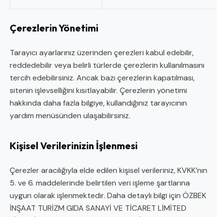
Çerezlerin Yönetimi
Tarayıcı ayarlarınız üzerinden çerezleri kabul edebilir,
reddedebilir veya belirli türlerde çerezlerin kullanılmasını
tercih edebilirsiniz. Ancak bazı çerezlerin kapatılması,
sitenin işlevselliğini kısıtlayabilir. Çerezlerin yönetimi
hakkında daha fazla bilgiye, kullandığınız tarayıcının
yardım menüsünden ulaşabilirsiniz.
Kişisel Verilerinizin İşlenmesi
Çerezler aracılığıyla elde edilen kişisel verileriniz, KVKK’nın
5. ve 6. maddelerinde belirtilen veri işleme şartlarına
uygun olarak işlenmektedir. Daha detaylı bilgi için ÖZBEK
İNŞAAT TURİZM GIDA SANAYİ VE TİCARET LİMİTED