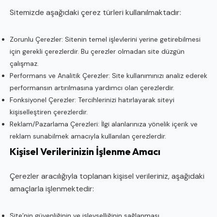
Sitemizde aşağıdaki çerez türleri kullanılmaktadır:
Zorunlu Çerezler: Sitenin temel işlevlerini yerine getirebilmesi
için gerekli çerezlerdir. Bu çerezler olmadan site düzgün
çalışmaz.
Performans ve Analitik Çerezler: Site kullanımınızı analiz ederek
performansın artırılmasına yardımcı olan çerezlerdir.
Fonksiyonel Çerezler: Tercihlerinizi hatırlayarak siteyi
kişiselleştiren çerezlerdir.
Reklam/Pazarlama Çerezleri: İlgi alanlarınıza yönelik içerik ve
reklam sunabilmek amacıyla kullanılan çerezlerdir.
Kişisel Verilerinizin İşlenme Amacı
Çerezler aracılığıyla toplanan kişisel verileriniz, aşağıdaki
amaçlarla işlenmektedir:
Site’nin güvenliğinin ve işlevselliğinin sağlanması,