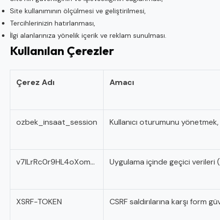
Site kullanımının ölçülmesi ve geliştirilmesi,
Tercihlerinizin hatırlanması,
İlgi alanlarınıza yönelik içerik ve reklam sunulması.
Kullanılan Çerezler
Çerez Adı
Amacı
ozbek_insaat_session
Kullanıcı oturumunu yönetmek, 
v7lLrRc0r9HL4oXom...
Uygulama içinde geçici verileri 
XSRF-TOKEN
CSRF saldırılarına karşı form güv