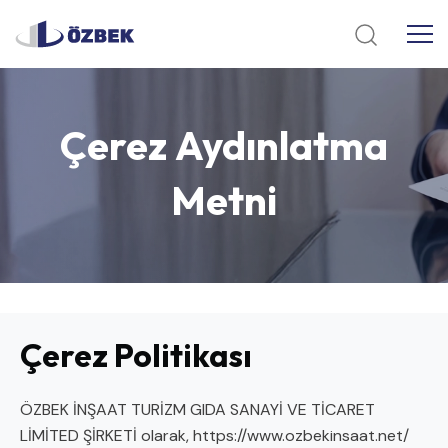
Çerez
Aydınlatma
Metni
Çerez Politikası
ÖZBEK İNŞAAT TURİZM GIDA SANAYİ VE TİCARET
LİMİTED ŞİRKETİ olarak,
https://www.ozbekinsaat.net/