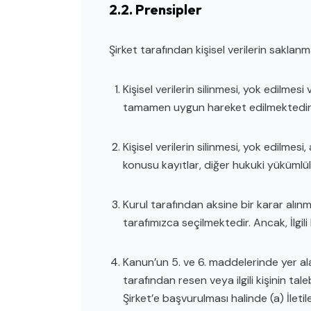
2.2. Prensipler
Şirket tarafından kişisel verilerin sakl
Kişisel verilerin silinmesi, yok edilme
tamamen uygun hareket edilmektedir
Kişisel verilerin silinmesi, yok edilmes
konusu kayıtlar, diğer hukuki yükümlü
Kurul tarafından aksine bir karar alın
tarafımızca seçilmektedir. Ancak, İlgi
Kanun’un 5. ve 6. maddelerinde yer alan
tarafından resen veya ilgili kişinin ta
Şirket’e başvurulması halinde (a) İlet