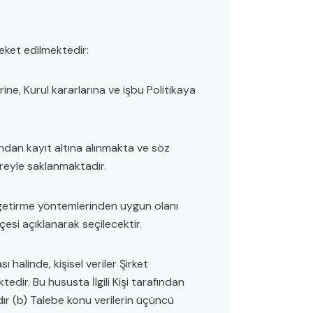
eket edilmektedir:
rine, Kurul kararlarına ve işbu Politikaya
afından kayıt altına alınmakta ve söz
üreyle saklanmaktadır.
e getirme yöntemlerinden uygun olanı
çesi açıklanarak seçilecektir.
halinde, kişisel veriler Şirket
edir. Bu hususta İlgili Kişi tarafından
dır (b) Talebe konu verilerin üçüncü