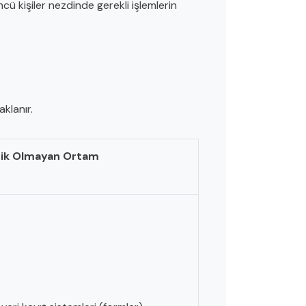
cü kişiler nezdinde gerekli işlemlerin
klanır.
nik Olmayan Ortam