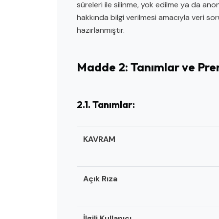
süreleri ile silinme, yok edilme ya da ano
hakkında bilgi verilmesi amacıyla veri 
hazırlanmıştır.
Madde 2: Tanımlar ve Pren
2.1. Tanımlar:
KAVRAM
Açık Rıza
İlgili Kullanıcı