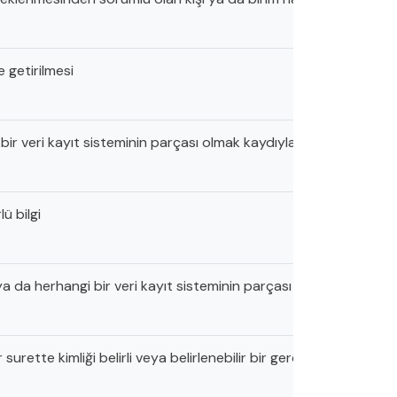
e getirilmesi
veri kayıt sisteminin parçası olmak kaydıyla otomatik olmayan 
lü bilgi
da herhangi bir veri kayıt sisteminin parçası olmak kaydıyla oto
r surette kimliği belirli veya belirlenebilir bir gerçek kişiyle ilişk