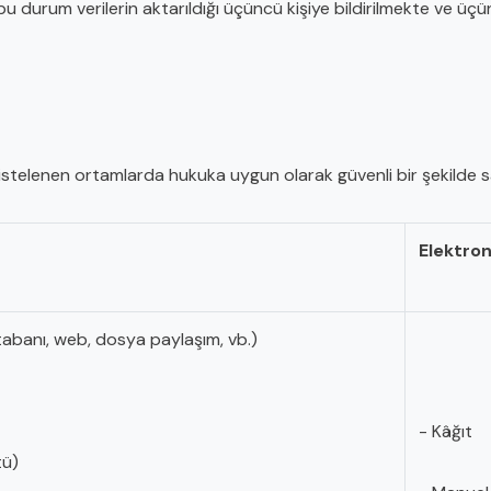
u durum verilerin aktarıldığı üçüncü kişiye bildirilmekte ve üçün
 listelenen ortamlarda hukuka uygun olarak güvenli bir şekilde sa
Elektro
tabanı, web, dosya paylaşım, vb.)
- Kâğıt
tü)