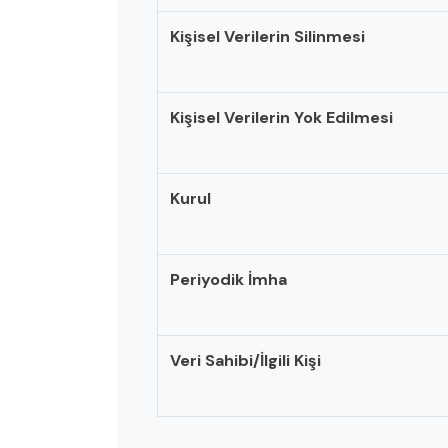
Kişisel Verilerin Silinmesi
Kişisel Verilerin Yok Edilmesi
Kurul
Periyodik İmha
Veri Sahibi/İlgili Kişi