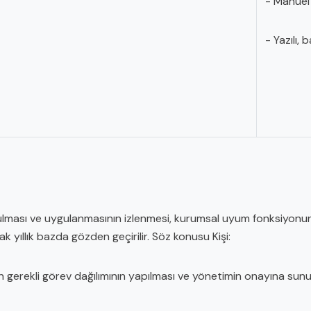
- Manuel 
- Yazılı, 
ması ve uygulanmasının izlenmesi, kurumsal uyum fonksiyonunu 
yıllık bazda gözden geçirilir. Söz konusu Kişi:
n gerekli görev dağılımının yapılması ve yönetimin onayına sunu