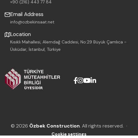
+90 (216) 443 77 84
Email Address
info@ozbekinsaat.net
Location
Kısıklı Mahallesi, Alemdağ Caddesi, No:29 Büyük Çamlıca -
Üsküdar, İstanbul, Türkiye
© 2026
Özbek Construction
. All rights reserved.
·
Cookie settings