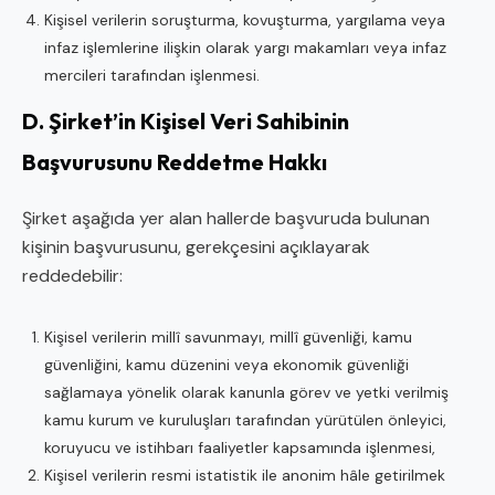
Kişisel verilerin soruşturma, kovuşturma, yargılama veya
infaz işlemlerine ilişkin olarak yargı makamları veya infaz
mercileri tarafından işlenmesi.
D. Şirket’in Kişisel Veri Sahibinin
Başvurusunu Reddetme Hakkı
Şirket aşağıda yer alan hallerde başvuruda bulunan
kişinin başvurusunu, gerekçesini açıklayarak
reddedebilir:
Kişisel verilerin millî savunmayı, millî güvenliği, kamu
güvenliğini, kamu düzenini veya ekonomik güvenliği
sağlamaya yönelik olarak kanunla görev ve yetki verilmiş
kamu kurum ve kuruluşları tarafından yürütülen önleyici,
koruyucu ve istihbarı faaliyetler kapsamında işlenmesi,
Kişisel verilerin resmi istatistik ile anonim hâle getirilmek