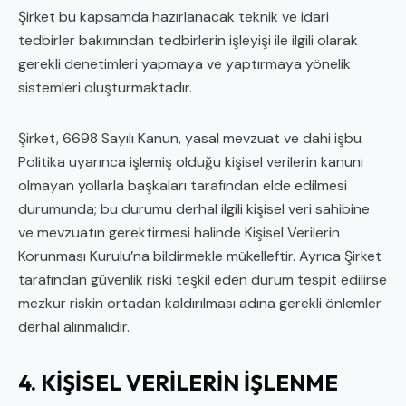
Şirket bu kapsamda hazırlanacak teknik ve idari
tedbirler bakımından tedbirlerin işleyişi ile ilgili olarak
gerekli denetimleri yapmaya ve yaptırmaya yönelik
sistemleri oluşturmaktadır.
Şirket, 6698 Sayılı Kanun, yasal mevzuat ve dahi işbu
Politika uyarınca işlemiş olduğu kişisel verilerin kanuni
olmayan yollarla başkaları tarafından elde edilmesi
durumunda; bu durumu derhal ilgili kişisel veri sahibine
ve mevzuatın gerektirmesi halinde Kişisel Verilerin
Korunması Kurulu’na bildirmekle mükelleftir. Ayrıca Şirket
tarafından güvenlik riski teşkil eden durum tespit edilirse
mezkur riskin ortadan kaldırılması adına gerekli önlemler
derhal alınmalıdır.
4. KİŞİSEL VERİLERİN İŞLENME