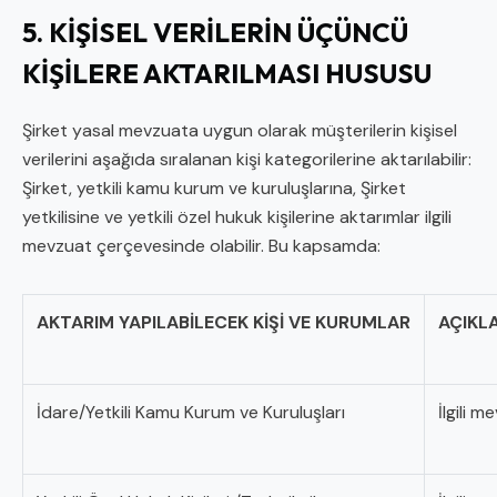
5. KİŞİSEL VERİLERİN ÜÇÜNCÜ
KİŞİLERE AKTARILMASI HUSUSU
Şirket yasal mevzuata uygun olarak müşterilerin kişisel
verilerini aşağıda sıralanan kişi kategorilerine aktarılabilir:
Şirket, yetkili kamu kurum ve kuruluşlarına, Şirket
yetkilisine ve yetkili özel hukuk kişilerine aktarımlar ilgili
mevzuat çerçevesinde olabilir. Bu kapsamda:
AKTARIM YAPILABİLECEK KİŞİ VE KURUMLAR
AÇIKL
İdare/Yetkili Kamu Kurum ve Kuruluşları
İlgili 