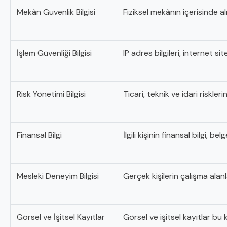
Mekân Güvenlik Bilgisi
Fiziksel mekânın içerisinde al
İşlem Güvenliği Bilgisi
IP adres bilgileri, internet sit
Risk Yönetimi Bilgisi
Ticari, teknik ve idari riskle
Finansal Bilgi
İlgili kişinin finansal bilgi, b
Mesleki Deneyim Bilgisi
Gerçek kişilerin çalışma alanl
Görsel ve İşitsel Kayıtlar
Görsel ve işitsel kayıtlar bu