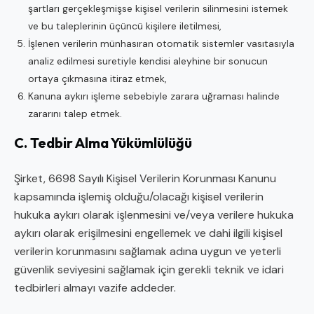
şartları gerçekleşmişse kişisel verilerin silinmesini istemek
ve bu taleplerinin üçüncü kişilere iletilmesi,
İşlenen verilerin münhasıran otomatik sistemler vasıtasıyla
analiz edilmesi suretiyle kendisi aleyhine bir sonucun
ortaya çıkmasına itiraz etmek,
Kanuna aykırı işleme sebebiyle zarara uğraması halinde
zararını talep etmek.
C. Tedbir Alma Yükümlülüğü
Şirket, 6698 Sayılı Kişisel Verilerin Korunması Kanunu
kapsamında işlemiş olduğu/olacağı kişisel verilerin
hukuka aykırı olarak işlenmesini ve/veya verilere hukuka
aykırı olarak erişilmesini engellemek ve dahi ilgili kişisel
verilerin korunmasını sağlamak adına uygun ve yeterli
güvenlik seviyesini sağlamak için gerekli teknik ve idari
tedbirleri almayı vazife addeder.