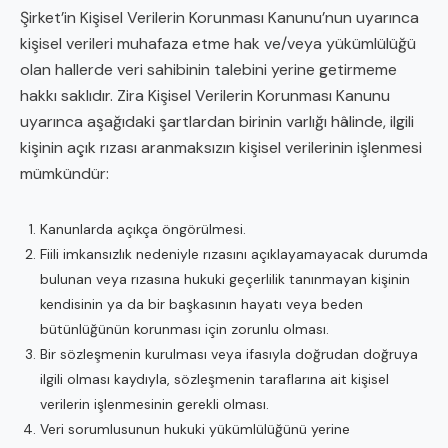
Şirket’in Kişisel Verilerin Korunması Kanunu’nun uyarınca
kişisel verileri muhafaza etme hak ve/veya yükümlülüğü
olan hallerde veri sahibinin talebini yerine getirmeme
hakkı saklıdır. Zira Kişisel Verilerin Korunması Kanunu
uyarınca aşağıdaki şartlardan birinin varlığı hâlinde, ilgili
kişinin açık rızası aranmaksızın kişisel verilerinin işlenmesi
mümkündür:
Kanunlarda açıkça öngörülmesi.
Fiili imkansızlık nedeniyle rızasını açıklayamayacak durumda
bulunan veya rızasına hukuki geçerlilik tanınmayan kişinin
kendisinin ya da bir başkasının hayatı veya beden
bütünlüğünün korunması için zorunlu olması.
Bir sözleşmenin kurulması veya ifasıyla doğrudan doğruya
ilgili olması kaydıyla, sözleşmenin taraflarına ait kişisel
verilerin işlenmesinin gerekli olması.
Veri sorumlusunun hukuki yükümlülüğünü yerine