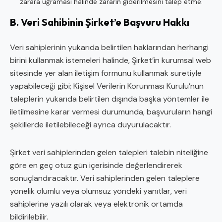
zarara uğraması hâlinde zararın giderilmesini talep etme.
B. Veri Sahibinin Şirket’e Başvuru Hakkı
Veri sahiplerinin yukarıda belirtilen haklarından herhangi
birini kullanmak istemeleri halinde, Şirket’in kurumsal web
sitesinde yer alan iletişim formunu kullanmak suretiyle
yapabileceği gibi; Kişisel Verilerin Korunması Kurulu’nun
taleplerin yukarıda belirtilen dışında başka yöntemler ile
iletilmesine karar vermesi durumunda, başvuruların hangi
şekillerde iletilebileceği ayrıca duyurulacaktır.
Şirket veri sahiplerinden gelen talepleri talebin niteliğine
göre en geç otuz gün içerisinde değerlendirerek
sonuçlandıracaktır. Veri sahiplerinden gelen taleplere
yönelik olumlu veya olumsuz yöndeki yanıtlar, veri
sahiplerine yazılı olarak veya elektronik ortamda
bildirilebilir.