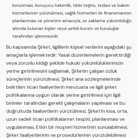
korunması, koruyucu hekimlik, tıbbi teşhis, tedavi ve bakım
hizmetlerinin yürütülmesi, sağlık hizmetleri ile finansmanının
planlanması ve yönetimi amacıyla, sır saklama yükümlülüğü
altında bulunan kişiler veya yetkili kurum ve kuruluşlar
tarafından işlenmesidir.
Bu kapsamda Şirket, ilgililerin kişisel verilerini aşağıdaki şu
amaçlarla işlemektedir: Yasal düzenlemelerin gerektirdiği
veya zorunlu kıldığı şekilde hukuki yükümlülüklerimizin
yerine getirilmesini sağlamak, Şirketin çalışan özlük
süreçlerinin yürütülmesi, Şirket ana sözleşmelerinde
belirtilen ticari faaliyetlerin mevzuata ve ilgili şirket
politikalarına uygun olarak yerine getirilmesi için ilgili
birimler tarafından gerekli çalışmaların yapılması ve bu
doğrultuda faaliyetlerin yürütülmesi, Şirket’in kısa, orta,
uzun vadeli ticari politikalarının tespiti, planlanması ve
uygulanması, Etkin bir müşteri hizmetinin sunulabilmesi,
Şirket faaliyetlerinin ve prosedürlerinin yürütülebilmesi