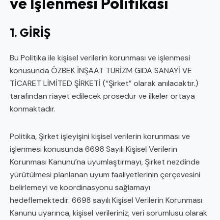
ve İşlenmesi Politikası
1. GİRİŞ
Bu Politika ile kişisel verilerin korunması ve işlenmesi
konusunda ÖZBEK İNŞAAT TURİZM GIDA SANAYİ VE
TİCARET LİMİTED ŞİRKETİ (“Şirket” olarak anılacaktır.)
tarafından riayet edilecek prosedür ve ilkeler ortaya
konmaktadır.
Politika, Şirket işleyişini kişisel verilerin korunması ve
işlenmesi konusunda 6698 Sayılı Kişisel Verilerin
Korunması Kanunu’na uyumlaştırmayı, Şirket nezdinde
yürütülmesi planlanan uyum faaliyetlerinin çerçevesini
belirlemeyi ve koordinasyonu sağlamayı
hedeflemektedir. 6698 sayılı Kişisel Verilerin Korunması
Kanunu uyarınca, kişisel verileriniz; veri sorumlusu olarak