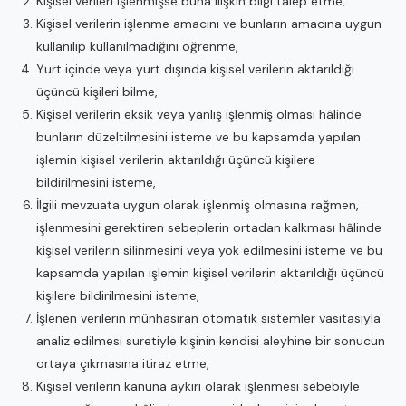
Kişisel verileri işlenmişse buna ilişkin bilgi talep etme,
Kişisel verilerin işlenme amacını ve bunların amacına uygun
kullanılıp kullanılmadığını öğrenme,
Yurt içinde veya yurt dışında kişisel verilerin aktarıldığı
üçüncü kişileri bilme,
Kişisel verilerin eksik veya yanlış işlenmiş olması hâlinde
bunların düzeltilmesini isteme ve bu kapsamda yapılan
işlemin kişisel verilerin aktarıldığı üçüncü kişilere
bildirilmesini isteme,
İlgili mevzuata uygun olarak işlenmiş olmasına rağmen,
işlenmesini gerektiren sebeplerin ortadan kalkması hâlinde
kişisel verilerin silinmesini veya yok edilmesini isteme ve bu
kapsamda yapılan işlemin kişisel verilerin aktarıldığı üçüncü
kişilere bildirilmesini isteme,
İşlenen verilerin münhasıran otomatik sistemler vasıtasıyla
analiz edilmesi suretiyle kişinin kendisi aleyhine bir sonucun
ortaya çıkmasına itiraz etme,
Kişisel verilerin kanuna aykırı olarak işlenmesi sebebiyle