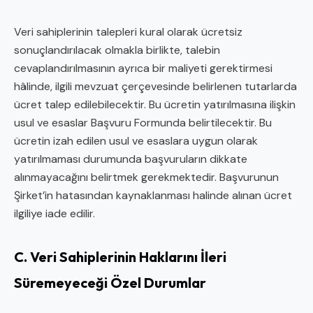
Veri sahiplerinin talepleri kural olarak ücretsiz
sonuçlandırılacak olmakla birlikte, talebin
cevaplandırılmasının ayrıca bir maliyeti gerektirmesi
hâlinde, ilgili mevzuat çerçevesinde belirlenen tutarlarda
ücret talep edilebilecektir. Bu ücretin yatırılmasına ilişkin
usul ve esaslar Başvuru Formunda belirtilecektir. Bu
ücretin izah edilen usul ve esaslara uygun olarak
yatırılmaması durumunda başvuruların dikkate
alınmayacağını belirtmek gerekmektedir. Başvurunun
Şirket’in hatasından kaynaklanması halinde alınan ücret
ilgiliye iade edilir.
C. Veri Sahiplerinin Haklarını İleri
Süremeyeceği Özel Durumlar