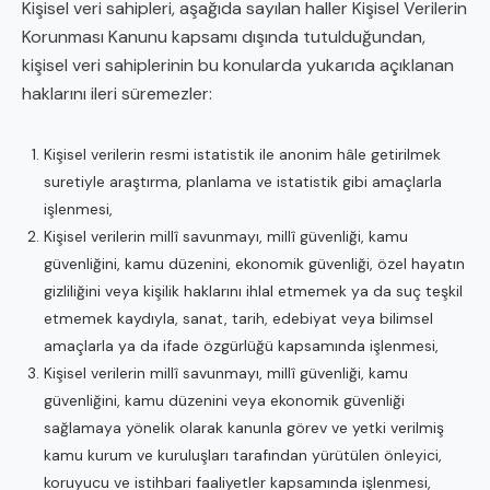
Kişisel veri sahipleri, aşağıda sayılan haller Kişisel Verilerin
Korunması Kanunu kapsamı dışında tutulduğundan,
kişisel veri sahiplerinin bu konularda yukarıda açıklanan
haklarını ileri süremezler:
Kişisel verilerin resmi istatistik ile anonim hâle getirilmek
suretiyle araştırma, planlama ve istatistik gibi amaçlarla
işlenmesi,
Kişisel verilerin millî savunmayı, millî güvenliği, kamu
güvenliğini, kamu düzenini, ekonomik güvenliği, özel hayatın
gizliliğini veya kişilik haklarını ihlal etmemek ya da suç teşkil
etmemek kaydıyla, sanat, tarih, edebiyat veya bilimsel
amaçlarla ya da ifade özgürlüğü kapsamında işlenmesi,
Kişisel verilerin millî savunmayı, millî güvenliği, kamu
güvenliğini, kamu düzenini veya ekonomik güvenliği
sağlamaya yönelik olarak kanunla görev ve yetki verilmiş
kamu kurum ve kuruluşları tarafından yürütülen önleyici,
koruyucu ve istihbari faaliyetler kapsamında işlenmesi,