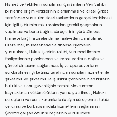
Hizmet ve tekliflerin sunulması, Çalışanların Veri Sahibi
bilgilerine erişim yetkilerinin planlanması ve icrası, Şirket
tarafından yürütülen ticari faaliyetlerin gerçekleştirilmesi
için ilgili iş birimlerimiz tarafından gerekli çalışmaların
yapılması ve buna bağlı iş süreçlerinin yürütülmesi,
hizmete bağlı faturalandırma faaliyetleri dahil olmak
üzere mali, muhasebesel ve finansal işlemlerin
yürütülmesi, Hukuk işlerinin takibi, Kurumsal iletişim
faaliyetlerinin planlanması ve icrası, Verilerin doğru ve
güncel olmasının sağlanması, İş ve operasyonların
sürdürülmesi, Şirketimiz tarafından sunulan hizmetler ile
şirketimiz ve şirketimiz ile iş ilişkisi içerisinde olan kişilerin
hukuki ve ticari güvenliğinin temini, Mevzuattan
kaynaklanan yükümlülüklerin yerine getirilmesi, Hukuki
süreçlerin ve resmi kurumlarla iletişim süreçlerinin takibi
ve icrası ve bu kapsamdaki hizmetlerin sağlanması,
Şirketin çalışan özlük süreçlerinin yürütülmesi.