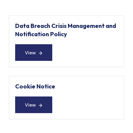
Data Breach Crisis Management and
Notification Policy
View
View
Cookie Notice
View
View