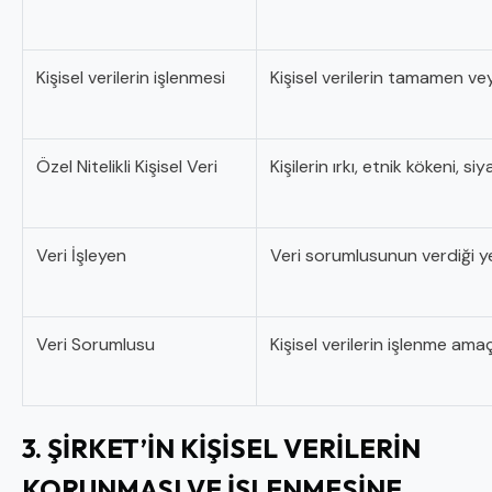
Kişisel verilerin işlenmesi
Kişisel verilerin tamamen vey
Özel Nitelikli Kişisel Veri
Kişilerin ırkı, etnik kökeni, s
Veri İşleyen
Veri sorumlusunun verdiği yet
Veri Sorumlusu
Kişisel verilerin işlenme amaç
3. ŞİRKET’İN KİŞİSEL VERİLERİN
KORUNMASI VE İŞLENMESİNE