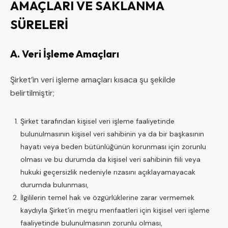
AMAÇLARI VE SAKLANMA
SÜRELERİ
A. Veri İşleme Amaçları
Şirket’in veri işleme amaçları kısaca şu şekilde
belirtilmiştir;
Şirket tarafından kişisel veri işleme faaliyetinde
bulunulmasının kişisel veri sahibinin ya da bir başkasının
hayatı veya beden bütünlüğünün korunması için zorunlu
olması ve bu durumda da kişisel veri sahibinin fiili veya
hukuki geçersizlik nedeniyle rızasını açıklayamayacak
durumda bulunması,
İlgililerin temel hak ve özgürlüklerine zarar vermemek
kaydıyla Şirket’in meşru menfaatleri için kişisel veri işleme
faaliyetinde bulunulmasının zorunlu olması,