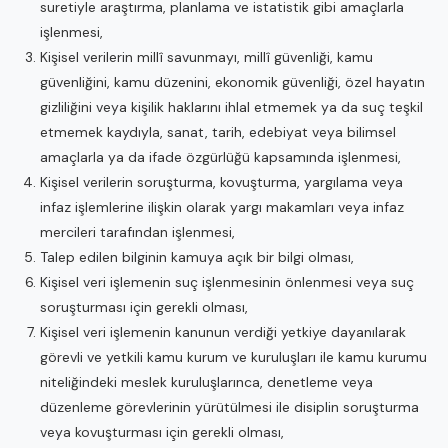
suretiyle araştırma, planlama ve istatistik gibi amaçlarla
işlenmesi,
Kişisel verilerin millî savunmayı, millî güvenliği, kamu
güvenliğini, kamu düzenini, ekonomik güvenliği, özel hayatın
gizliliğini veya kişilik haklarını ihlal etmemek ya da suç teşkil
etmemek kaydıyla, sanat, tarih, edebiyat veya bilimsel
amaçlarla ya da ifade özgürlüğü kapsamında işlenmesi,
Kişisel verilerin soruşturma, kovuşturma, yargılama veya
infaz işlemlerine ilişkin olarak yargı makamları veya infaz
mercileri tarafından işlenmesi,
Talep edilen bilginin kamuya açık bir bilgi olması,
Kişisel veri işlemenin suç işlenmesinin önlenmesi veya suç
soruşturması için gerekli olması,
Kişisel veri işlemenin kanunun verdiği yetkiye dayanılarak
görevli ve yetkili kamu kurum ve kuruluşları ile kamu kurumu
niteliğindeki meslek kuruluşlarınca, denetleme veya
düzenleme görevlerinin yürütülmesi ile disiplin soruşturma
veya kovuşturması için gerekli olması,