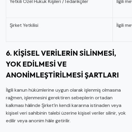
Yetkili Özel Hukuk Kişileri /Tedarikçiler
İlgili 
Şirket Yetkilisi
İlgili 
6. KİŞİSEL VERİLERİN SİLİNMESİ,
YOK EDİLMESİ VE
ANONİMLEŞTİRİLMESİ ŞARTLARI
İlgili kanun hükümlerine uygun olarak işlenmiş olmasına
rağmen, işlenmesini gerektiren sebeplerin ortadan
kalkması hâlinde Şirket’in kendi kararına istinaden veya
kişisel veri sahibinin talebi üzerine kişisel veriler silinir, yok
edilir veya anonim hâle getirilir.